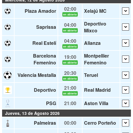
02:00
Plaza Amador
Xelajú MC
en abierto
Deportivo
04:00
Saprissa
Mixco
en abierto
04:00
Real Estelí
Alianza
en abierto
Barcelona
Montpellier
19:00
Femenino
Femenino
en abierto
20:30
Valencia Mestalla
Teruel
en abierto
21:00
Deportivo
Real Madrid
en abierto
PSG
21:00
Aston Villa
Jueves, 13 de Agosto 2026
Palmeiras
00:00
Cerro Porteño