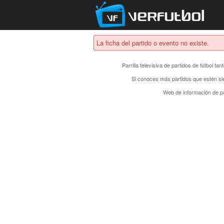
La ficha del partido o evento no existe.
Parrilla televisiva de partidos de fútbol t
Si conoces más partidos que estén si
Web de información de pa