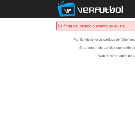
La ficha del partido o evento no existe.
Parrilla televisiva de partidos de fútbol t
Si conoces más partidos que estén si
Web de información de pa