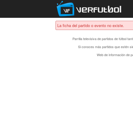
La ficha del partido o evento no existe.
Parrilla televisiva de partidos de fútbol t
Si conoces más partidos que estén si
Web de información de pa