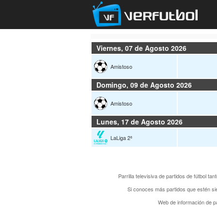
Viernes, 07 de Agosto 2026
Amistoso
Domingo, 09 de Agosto 2026
Amistoso
Lunes, 17 de Agosto 2026
LaLiga 2ª
Parrilla televisiva de partidos de fútbol t
Si conoces más partidos que estén si
Web de información de pa