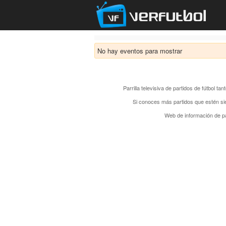
No hay eventos para mostrar
Parrilla televisiva de partidos de fútbol t
Si conoces más partidos que estén si
Web de información de pa