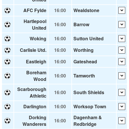
AFC Fylde
16:00
Wealdstone
Hartlepool
16:00
Barrow
United
Woking
16:00
Sutton United
Carlisle Utd.
16:00
Worthing
Eastleigh
16:00
Gateshead
Boreham
16:00
Tamworth
Wood
Scarborough
16:00
South Shields
Athletic
Darlington
16:00
Worksop Town
Dorking
Dagenham &
16:00
Wanderers
Redbridge