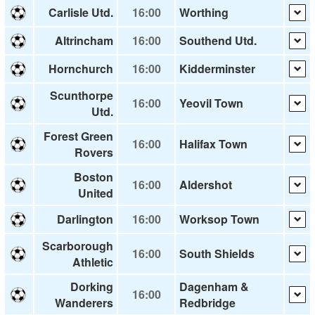
Carlisle Utd.
16:00
Worthing
Altrincham
16:00
Southend Utd.
Hornchurch
16:00
Kidderminster
Scunthorpe
16:00
Yeovil Town
Utd.
Forest Green
16:00
Halifax Town
Rovers
Boston
16:00
Aldershot
United
Darlington
16:00
Worksop Town
Scarborough
16:00
South Shields
Athletic
Dorking
Dagenham &
16:00
Wanderers
Redbridge