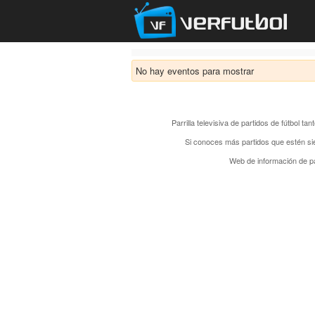
No hay eventos para mostrar
Parrilla televisiva de partidos de fútbol t
Si conoces más partidos que estén si
Web de información de pa