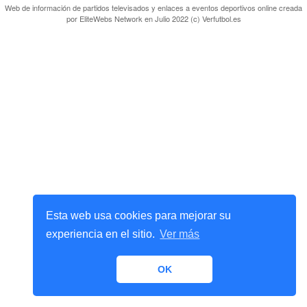
Web de información de partidos televisados y enlaces a eventos deportivos online creada
por
EliteWebs Network
en Julio 2022 (c) Verfutbol.es
Esta web usa cookies para mejorar su
experiencia en el sitio.
Ver más
OK